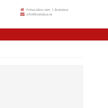
Primaciálne nám. 1, Bratislava
info@bratislava.sk