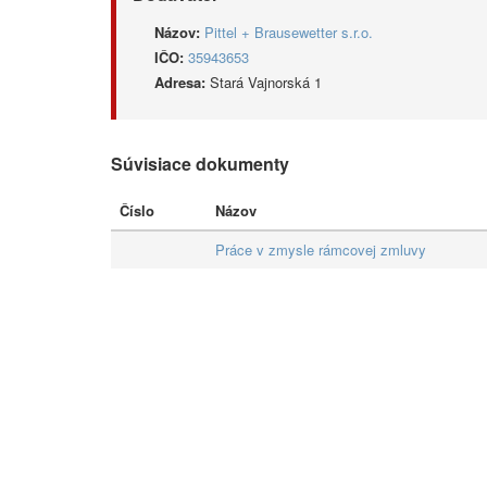
Názov:
Pittel + Brausewetter s.r.o.
IČO:
35943653
Adresa:
Stará Vajnorská 1
Súvisiace dokumenty
Číslo
Názov
Práce v zmysle rámcovej zmluvy