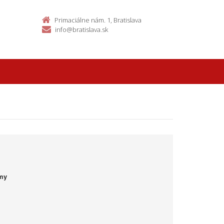
Primaciálne nám. 1, Bratislava
info@bratislava.sk
omy