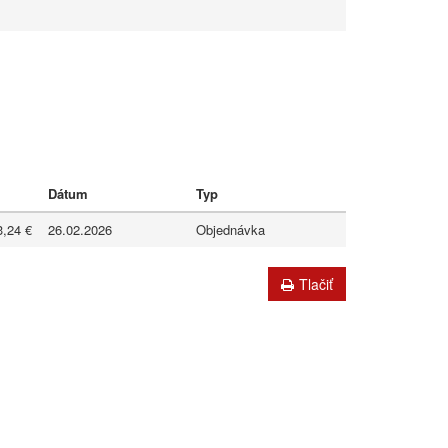
Dátum
Typ
3,24 €
26.02.2026
Objednávka
Tlačiť