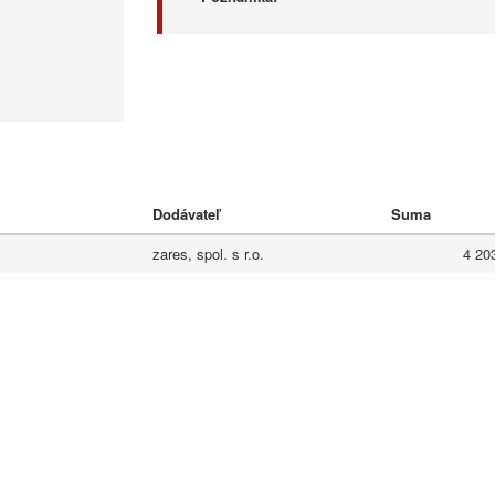
Dodávateľ
Suma
zares, spol. s r.o.
4 20