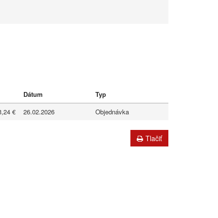
Dátum
Typ
3,24 €
26.02.2026
Objednávka
Tlačiť