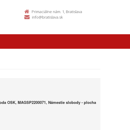
Primaciálne nám. 1, Bratislava
info@bratislava.sk
da OSK, MAGSP2200071, Námestie slobody - plocha