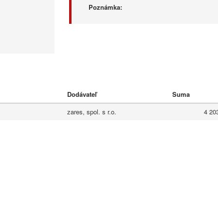
Poznámka:
Dodávateľ
Suma
zares, spol. s r.o.
4 20