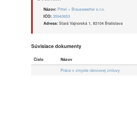
Názov:
Pittel + Brausewetter s.r.o.
IČO:
35943653
Adresa:
Stará Vajnorská 1, 83104 Bratislava
Súvisiace dokumenty
Číslo
Názov
Práce v zmysle rámcovej zmluvy