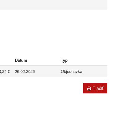
Dátum
Typ
3,24 €
26.02.2026
Objednávka
Tlačiť