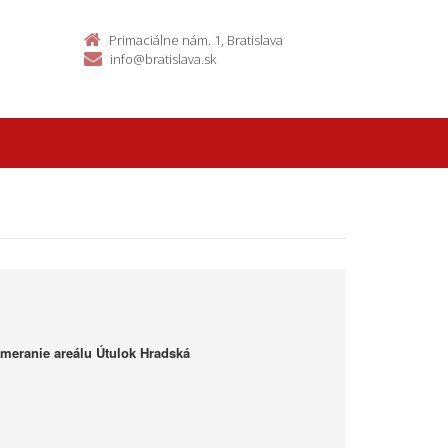
Primaciálne nám. 1, Bratislava
info@bratislava.sk
meranie areálu Útulok Hradská