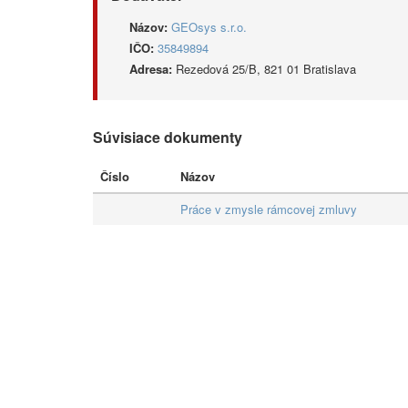
Názov:
GEOsys s.r.o.
IČO:
35849894
Adresa:
Rezedová 25/B, 821 01 Bratislava
Súvisiace dokumenty
Číslo
Názov
Práce v zmysle rámcovej zmluvy