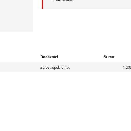
Dodávateľ
Suma
zares, spol. s r.o.
4 20