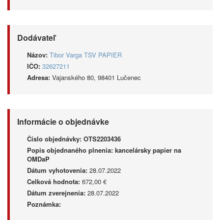
Dodávateľ
Názov:
Tibor Varga TSV PAPIER
IČO:
32627211
Adresa:
Vajanského 80, 98401 Lučenec
Informácie o objednávke
Číslo objednávky:
OTS2203436
Popis objednaného plnenia:
kancelársky papier na
OMDaP
Dátum vyhotovenia:
28.07.2022
Celková hodnota:
672,00 €
Dátum zverejnenia:
28.07.2022
Poznámka: