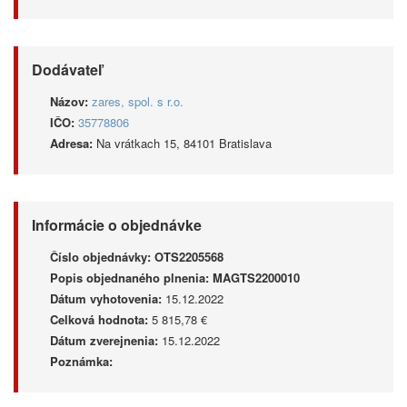
Dodávateľ
Názov:
zares, spol. s r.o.
IČO:
35778806
Adresa:
Na vrátkach 15, 84101 Bratislava
Informácie o objednávke
Číslo objednávky:
OTS2205568
Popis objednaného plnenia:
MAGTS2200010
Dátum vyhotovenia:
15.12.2022
Celková hodnota:
5 815,78 €
Dátum zverejnenia:
15.12.2022
Poznámka: