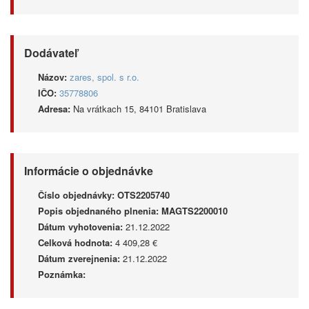
Dodávateľ
Názov:
zares, spol. s r.o.
IČO:
35778806
Adresa:
Na vrátkach 15, 84101 Bratislava
Informácie o objednávke
Číslo objednávky:
OTS2205740
Popis objednaného plnenia:
MAGTS2200010
Dátum vyhotovenia:
21.12.2022
Celková hodnota:
4 409,28 €
Dátum zverejnenia:
21.12.2022
Poznámka: