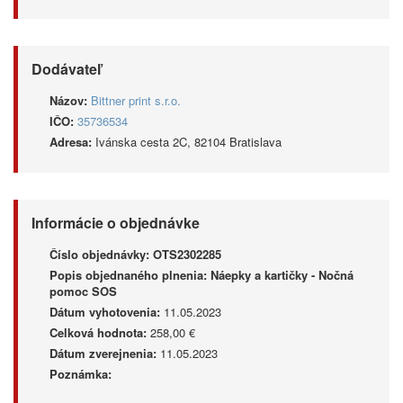
Dodávateľ
Názov:
Bittner print s.r.o.
IČO:
35736534
Adresa:
Ivánska cesta 2C, 82104 Bratislava
Informácie o objednávke
Číslo objednávky:
OTS2302285
Popis objednaného plnenia:
Náepky a kartičky - Nočná
pomoc SOS
Dátum vyhotovenia:
11.05.2023
Celková hodnota:
258,00 €
Dátum zverejnenia:
11.05.2023
Poznámka: