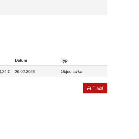
Dátum
Typ
3,24 €
26.02.2026
Objednávka
Tlačiť