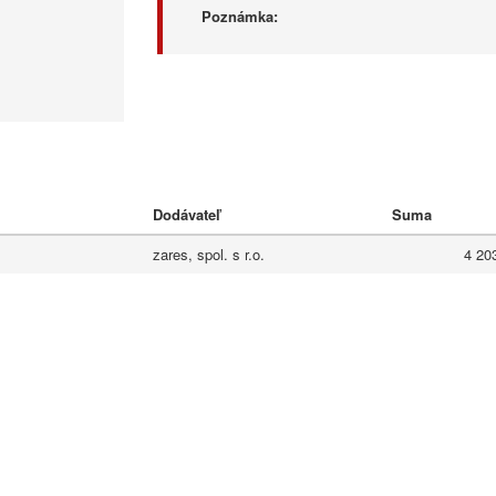
Poznámka:
Dodávateľ
Suma
zares, spol. s r.o.
4 20