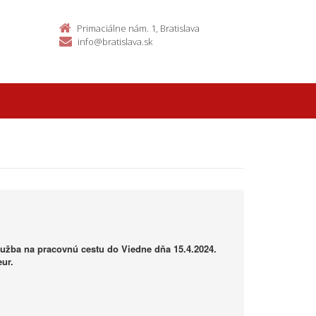
Primaciálne nám. 1, Bratislava
info@bratislava.sk
užba na pracovnú cestu do Viedne dňa 15.4.2024.
ur.