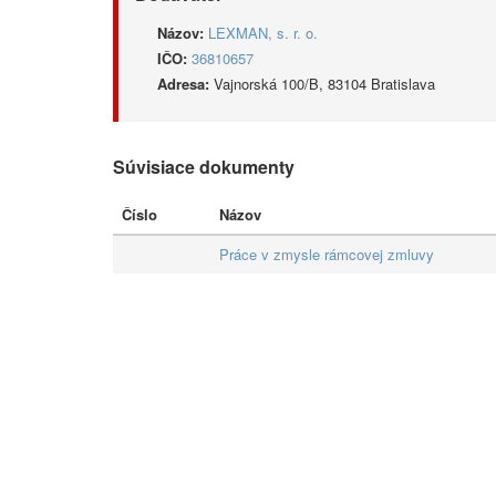
Názov:
LEXMAN, s. r. o.
IČO:
36810657
Adresa:
Vajnorská 100/B, 83104 Bratislava
Súvisiace dokumenty
Číslo
Názov
Práce v zmysle rámcovej zmluvy