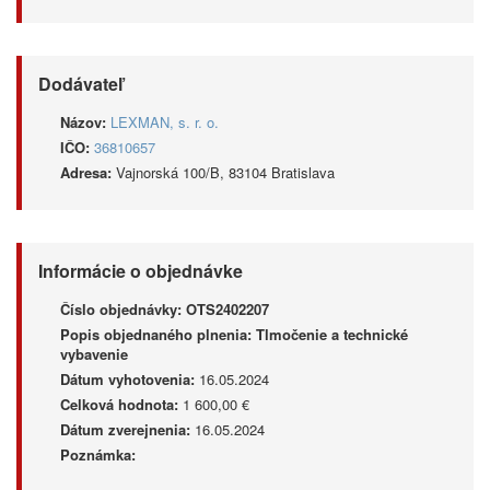
Dodávateľ
Názov:
LEXMAN, s. r. o.
IČO:
36810657
Adresa:
Vajnorská 100/B, 83104 Bratislava
Informácie o objednávke
Číslo objednávky:
OTS2402207
Popis objednaného plnenia:
Tlmočenie a technické
vybavenie
Dátum vyhotovenia:
16.05.2024
Celková hodnota:
1 600,00 €
Dátum zverejnenia:
16.05.2024
Poznámka: