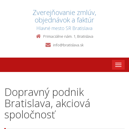
Zverejňovanie zmlúv,
objednávok a faktúr
Hlavné mesto SR Bratislava
Primaciálne nám. 1, Bratislava
info@bratislava.sk
Toggle
naviga
Dopravný podnik
Bratislava, akciová
spoločnosť