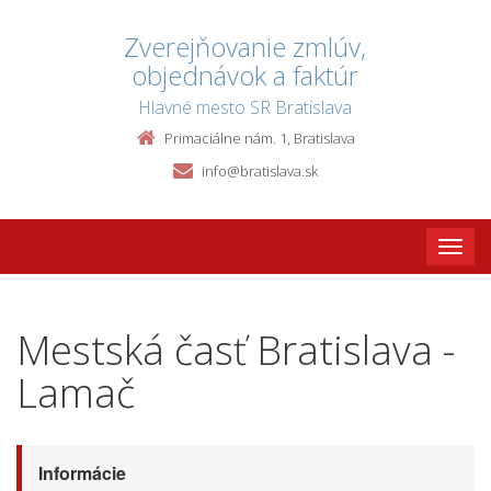
Zverejňovanie zmlúv,
objednávok a faktúr
Hlavné mesto SR Bratislava
Primaciálne nám. 1, Bratislava
info@bratislava.sk
Toggle
naviga
Mestská časť Bratislava -
Lamač
Informácie