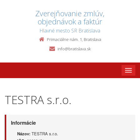
Zverejňovanie zmlúv,
objednávok a faktúr
Hlavné mesto SR Bratislava
Primaciálne nám. 1, Bratislava
info@bratislava.sk
Toggle
naviga
TESTRA s.r.o.
Informácie
Názov:
TESTRA s.r.o.