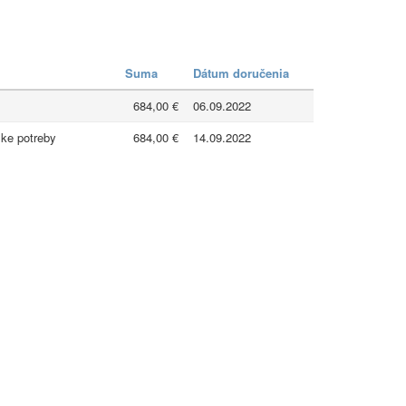
Suma
Dátum doručenia
684,00 €
06.09.2022
ske potreby
684,00 €
14.09.2022