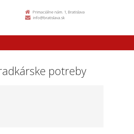
Primaciálne nám. 1, Bratislava
info@bratislava.sk
hradkárske potreby