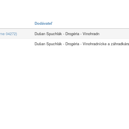
Dodávateľ
ime 04272)
Dušan Spuchlák - Drogéria - Vinohradn
Dušan Spuchlák - Drogéria - Vinohradnícke a záhradkár