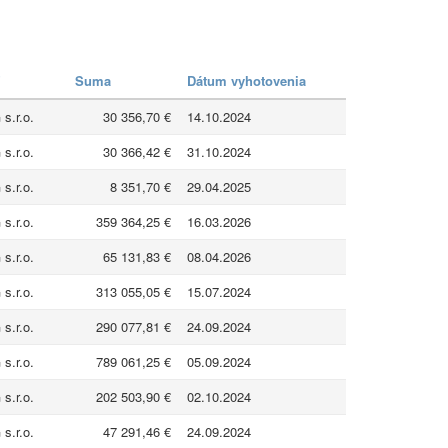
Suma
Dátum vyhotovenia
.r.o.
30 356,70 €
14.10.2024
.r.o.
30 366,42 €
31.10.2024
.r.o.
8 351,70 €
29.04.2025
.r.o.
359 364,25 €
16.03.2026
.r.o.
65 131,83 €
08.04.2026
.r.o.
313 055,05 €
15.07.2024
.r.o.
290 077,81 €
24.09.2024
.r.o.
789 061,25 €
05.09.2024
.r.o.
202 503,90 €
02.10.2024
.r.o.
47 291,46 €
24.09.2024