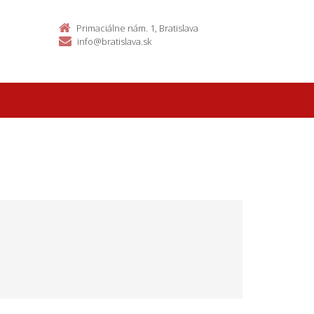
Primaciálne nám. 1, Bratislava
info@bratislava.sk