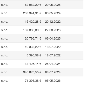
.r.o.
162 982,20 €
29.05.2025
.r.o.
238 344,91 €
06.05.2024
.r.o.
15 420,28 €
20.12.2022
.r.o.
137 380,30 €
27.03.2026
.r.o.
120 796,71 €
09.04.2025
.r.o.
10 338,22 €
18.07.2022
.r.o.
5 390,58 €
18.07.2022
.r.o.
18 495,14 €
26.04.2024
.r.o.
946 873,50 €
08.07.2024
.r.o.
71 396,38 €
05.05.2026