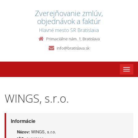
Zverejňovanie zmlúv,
objednávok a faktúr
Hlavné mesto SR Bratislava
Primaciálne nám. 1, Bratislava
info@bratislava.sk
Toggle
naviga
WINGS, s.r.o.
Informácie
Názov:
WINGS, s.r.o.