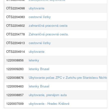
OTS2204098
ubytovanie
OTS2204083
cestovné lístky
OTS2204602
zahraničná pracovná cesta
OTS2204778
Zahraničná pracovná cesta.
OTS2204913
cestovné lístky
OTS2204914
ubytovanie
1220008856
letenky
1220009283
letenky Brusel
1220008876
Ubytovanie počas ZPC v Zurichu pre Stanislavu Nichtov
1220009463
letenky Brusel
1220008857
ubytovanie, prenájom auta
1220007009
ubytovanie - Hradec Králové