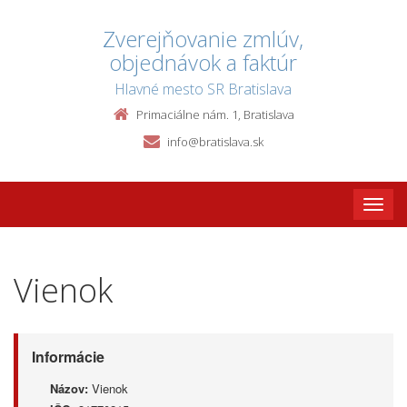
Zverejňovanie zmlúv,
objednávok a faktúr
Hlavné mesto SR Bratislava
Primaciálne nám. 1, Bratislava
info@bratislava.sk
Toggle
naviga
Vienok
Informácie
Názov:
Vienok