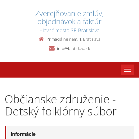
Zverejňovanie zmlúv,
objednávok a faktúr
Hlavné mesto SR Bratislava
Primaciálne nám. 1, Bratislava
info@bratislava.sk
Toggle
naviga
Občianske združenie -
Detský folklórny súbor
Informácie