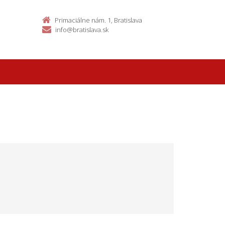
Primaciálne nám. 1, Bratislava
info@bratislava.sk