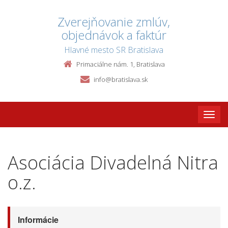
Zverejňovanie zmlúv,
objednávok a faktúr
Hlavné mesto SR Bratislava
Primaciálne nám. 1, Bratislava
info@bratislava.sk
Toggle
naviga
Asociácia Divadelná Nitra
o.z.
Informácie