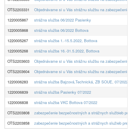
OTS2203331
Objednávame si u Vás strážnu službu na zabezpečenie o
1220005867
strážna služba 06/2022 Pasienky
1220005868
strážna služba 06/2022 Bottova
1220005267
strážna služba 1.-15.5.2022, Bottova
1220005268
strážna služba 16.-31.5.2022, Bottova
OTS2203603
Objednávame si u Vás strážnu službu na zabezpečenie o
OTS2203604
Objednávame si u Vás strážnu službu na zabezpečenie o
1220006283
strážna služba Bajzová,Technická, ZB SOUE, 07/2022
1220006839
strážna služba Pasienky 07/2022
1220006838
strážna služba VKC Bottova 07/2022
OTS2203808
zabezpečenie bezpečnostných a strážnych službieb pre o
OTS2203858
zabezpečenie bezpečnostných a strážnych služieb pre ob