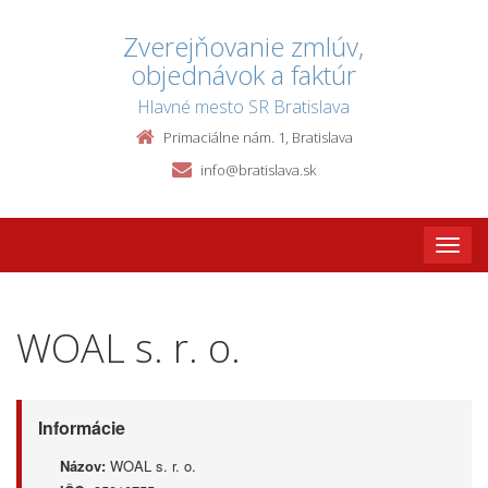
Zverejňovanie zmlúv,
objednávok a faktúr
Hlavné mesto SR Bratislava
Primaciálne nám. 1, Bratislava
info@bratislava.sk
Toggle
naviga
WOAL s. r. o.
Informácie
Názov:
WOAL s. r. o.