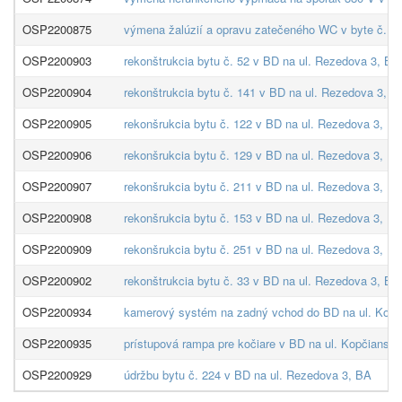
OSP2200875
výmena žalúzií a opravu zatečeného WC v byte č. 64
OSP2200903
rekonštrukcia bytu č. 52 v BD na ul. Rezedova 3, BA
OSP2200904
rekonštrukcia bytu č. 141 v BD na ul. Rezedova 3, B
OSP2200905
rekonšrukcia bytu č. 122 v BD na ul. Rezedova 3, B
OSP2200906
rekonšrukcia bytu č. 129 v BD na ul. Rezedova 3, B
OSP2200907
rekonšrukcia bytu č. 211 v BD na ul. Rezedova 3, B
OSP2200908
rekonšrukcia bytu č. 153 v BD na ul. Rezedova 3, B
OSP2200909
rekonšrukcia bytu č. 251 v BD na ul. Rezedova 3, B
OSP2200902
rekonštrukcia bytu č. 33 v BD na ul. Rezedova 3, BA
OSP2200934
kamerový systém na zadný vchod do BD na ul. Kopč
OSP2200935
prístupová rampa pre kočiare v BD na ul. Kopčiansk
OSP2200929
údržbu bytu č. 224 v BD na ul. Rezedova 3, BA