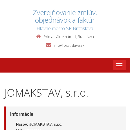
Zverejňovanie zmlúv,
objednávok a faktúr
Hlavné mesto SR Bratislava
Primaciálne nám. 1, Bratislava
info@bratislava.sk
Toggle
naviga
JOMAKSTAV, s.r.o.
Informácie
Názov:
JOMAKSTAV, s.r.o.