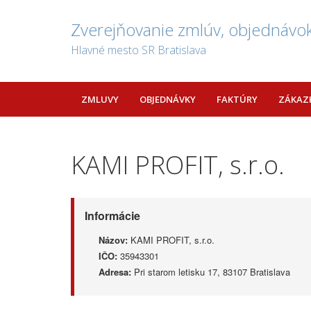
Zverejňovanie zmlúv, objednávok
Hlavné mesto SR Bratislava
ZMLUVY
OBJEDNÁVKY
FAKTÚRY
ZÁKAZ
KAMI PROFIT, s.r.o.
Informácie
Názov:
KAMI PROFIT, s.r.o.
IČO:
35943301
Adresa:
Pri starom letisku 17, 83107 Bratislava