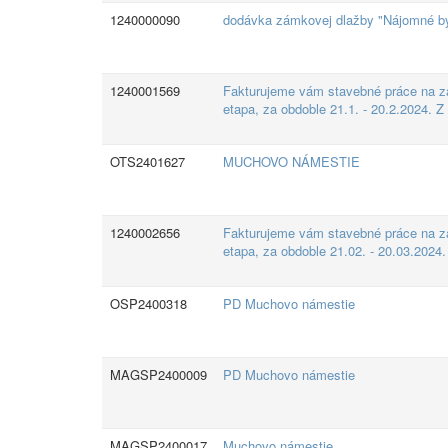
1240000090
dodávka zámkovej dlažby "Nájomné 
1240001569
Fakturujeme vám stavebné práce na z
etapa, za obdoble 21.1. - 20.2.2024. 
OTS2401627
MUCHOVO NÁMESTIE
1240002656
Fakturujeme vám stavebné práce na z
etapa, za obdoble 21.02. - 20.03.2024
OSP2400318
PD Muchovo námestie
MAGSP2400009
PD Muchovo námestie
MAGSP2400017
Muchovo námestie