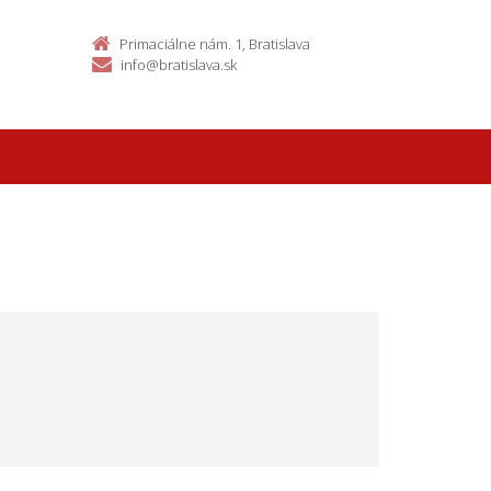
Primaciálne nám. 1, Bratislava
info@bratislava.sk