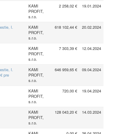
KAMI
2 258,02 €
19.01.2024
PROFIT,
s.r.o.
tie, I.
KAMI
618 102,44 €
20.02.2024
PROFIT,
s.r.o.
KAMI
7 303,39 €
12.04.2024
PROFIT,
s.r.o.
tie, I.
KAMI
646 959,65 €
09.04.2024
€ pre
PROFIT,
s.r.o.
KAMI
720,00 €
19.04.2024
PROFIT,
s.r.o.
KAMI
128 043,20 €
14.03.2024
PROFIT,
s.r.o.
KAMI
0,00 €
26.04.2024