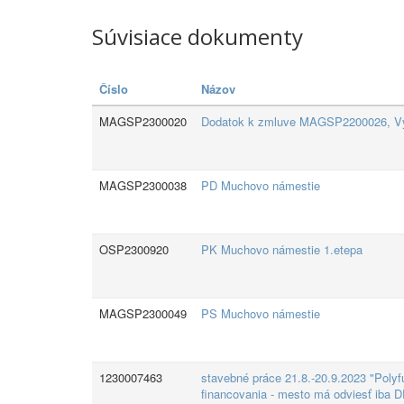
Súvisiace dokumenty
Číslo
Názov
MAGSP2300020
Dodatok k zmluve MAGSP2200026, Výs
MAGSP2300038
PD Muchovo námestie
OSP2300920
PK Muchovo námestie 1.etepa
MAGSP2300049
PS Muchovo námestie
1230007463
stavebné práce 21.8.-20.9.2023 "Pol
financovania - mesto má odviesť iba 