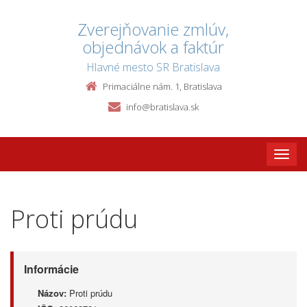
Zverejňovanie zmlúv,
objednávok a faktúr
Hlavné mesto SR Bratislava
Primaciálne nám. 1, Bratislava
info@bratislava.sk
Toggle
naviga
Proti prúdu
Informácie
Názov:
Proti prúdu