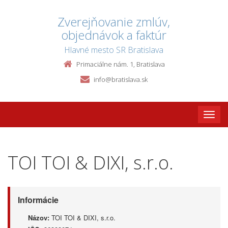
Zverejňovanie zmlúv,
objednávok a faktúr
Hlavné mesto SR Bratislava
Primaciálne nám. 1, Bratislava
info@bratislava.sk
Toggle
naviga
TOI TOI & DIXI, s.r.o.
Informácie
Názov:
TOI TOI & DIXI, s.r.o.