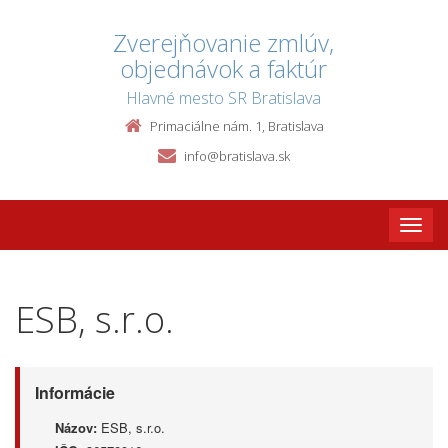
Zverejňovanie zmlúv,
objednávok a faktúr
Hlavné mesto SR Bratislava
Primaciálne nám. 1, Bratislava
info@bratislava.sk
Toggle
naviga
ESB, s.r.o.
Informácie
Názov:
ESB, s.r.o.