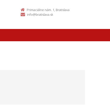
Primaciálne nám. 1, Bratislava
info@bratislava.sk