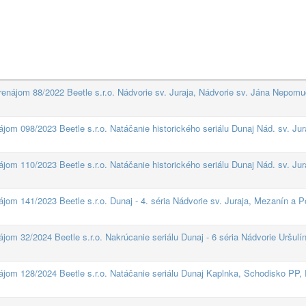
renájom 88/2022 Beetle s.r.o. Nádvorie sv. Juraja, Nádvorie sv. Jána Nepom
jom 098/2023 Beetle s.r.o. Natáčanie historického seriálu Dunaj Nád. sv. Jur
jom 110/2023 Beetle s.r.o. Natáčanie historického seriálu Dunaj Nád. sv. Jura
jom 141/2023 Beetle s.r.o. Dunaj - 4. séria Nádvorie sv. Juraja, Mezanín a P
jom 32/2024 Beetle s.r.o. Nakrúcanie seriálu Dunaj - 6 séria Nádvorie Uršulí
ájom 128/2024 Beetle s.r.o. Natáčanie seriálu Dunaj Kaplnka, Schodisko PP, 