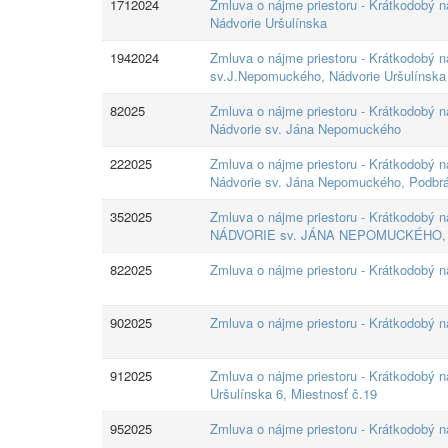
1712024
Zmluva o nájme priestoru - Krátkodobý n
Nádvorie Uršulínska
1942024
Zmluva o nájme priestoru - Krátkodobý ná
sv.J.Nepomuckého, Nádvorie Uršulínska
82025
Zmluva o nájme priestoru - Krátkodobý ná
Nádvorie sv. Jána Nepomuckého
222025
Zmluva o nájme priestoru - Krátkodobý ná
Nádvorie sv. Jána Nepomuckého, Podbrán
352025
Zmluva o nájme priestoru - Krátkodobý n
NÁDVORIE sv. JÁNA NEPOMUCKÉHO, mi
822025
Zmluva o nájme priestoru - Krátkodobý ná
902025
Zmluva o nájme priestoru - Krátkodobý 
912025
Zmluva o nájme priestoru - Krátkodobý n
Uršulínska 6, Miestnosť č.19
952025
Zmluva o nájme priestoru - Krátkodobý n