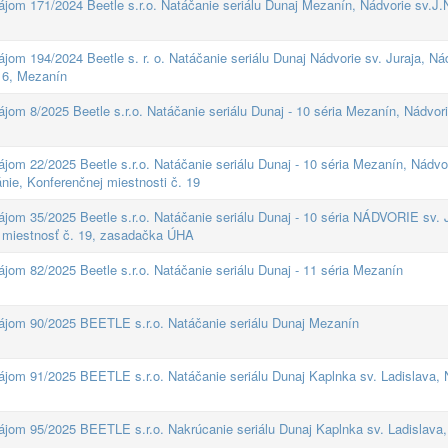
ájom 171/2024 Beetle s.r.o. Natáčanie seriálu Dunaj Mezanín, Nádvorie sv.
jom 194/2024 Beetle s. r. o. Natáčanie seriálu Dunaj Nádvorie sv. Juraja, Ná
 6, Mezanín
jom 8/2025 Beetle s.r.o. Natáčanie seriálu Dunaj - 10 séria Mezanín, Nádvori
jom 22/2025 Beetle s.r.o. Natáčanie seriálu Dunaj - 10 séria Mezanín, Nádvor
ie, Konferenčnej miestnosti č. 19
ájom 35/2025 Beetle s.r.o. Natáčanie seriálu Dunaj - 10 séria NÁDVORIE sv
estnosť č. 19, zasadačka ÚHA
jom 82/2025 Beetle s.r.o. Natáčanie seriálu Dunaj - 11 séria Mezanín
nájom 90/2025 BEETLE s.r.o. Natáčanie seriálu Dunaj Mezanín
ájom 91/2025 BEETLE s.r.o. Natáčanie seriálu Dunaj Kaplnka sv. Ladislava, 
ájom 95/2025 BEETLE s.r.o. Nakrúcanie seriálu Dunaj Kaplnka sv. Ladislava,