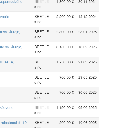
J.Nepomuckého,
BEETLE
1 300,00 €
20.11.2024
s.r.o.
dvorie
BEETLE
2 200,00 €
13.12.2024
s.r.o.
a sv. Juraja,
BEETLE
2 800,00 €
23.01.2025
s.r.o.
ie sv. Juraja,
BEETLE
3 150,00 €
13.02.2025
s.r.o.
. JURAJA,
BEETLE
1 750,00 €
21.03.2025
s.r.o.
BEETLE
700,00 €
29.05.2025
s.r.o.
BEETLE
700,00 €
30.05.2025
s.r.o.
Nádvorie
BEETLE
1 150,00 €
05.06.2025
s.r.o.
 miestnosť č. 19
BEETLE
800,00 €
10.06.2025
s.r.o.