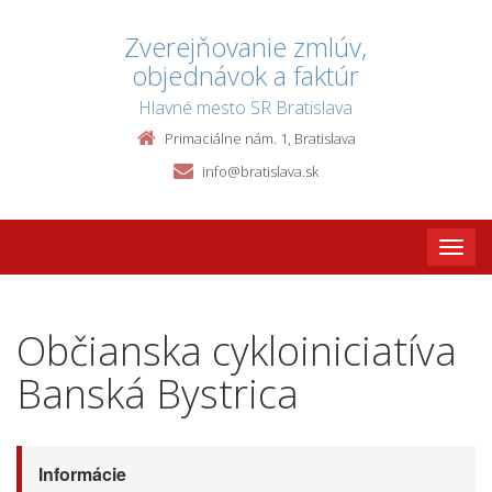
Zverejňovanie zmlúv,
objednávok a faktúr
Hlavné mesto SR Bratislava
Primaciálne nám. 1, Bratislava
info@bratislava.sk
Toggle
naviga
Občianska cykloiniciatíva
Banská Bystrica
Informácie