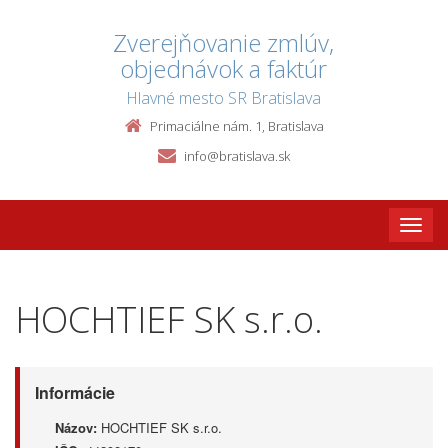
Zverejňovanie zmlúv,
objednávok a faktúr
Hlavné mesto SR Bratislava
Primaciálne nám. 1, Bratislava
info@bratislava.sk
Toggle
naviga
HOCHTIEF SK s.r.o.
Informácie
Názov:
HOCHTIEF SK s.r.o.