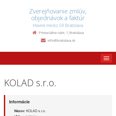
Zverejňovanie zmlúv,
objednávok a faktúr
Hlavné mesto SR Bratislava
Primaciálne nám. 1, Bratislava
info@bratislava.sk
Toggle
naviga
KOLAD s.r.o.
Informácie
Názov:
KOLAD s.r.o.