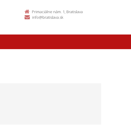
Primaciálne nám. 1, Bratislava
info@bratislava.sk