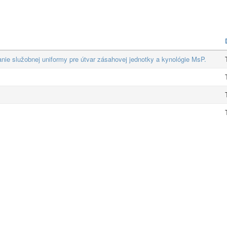
ie služobnej uniformy pre útvar zásahovej jednotky a kynológie MsP.