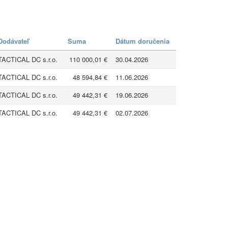
Dodávateľ
Suma
Dátum doručenia
TACTICAL DC s.r.o.
110 000,01 €
30.04.2026
TACTICAL DC s.r.o.
48 594,84 €
11.06.2026
TACTICAL DC s.r.o.
49 442,31 €
19.06.2026
TACTICAL DC s.r.o.
49 442,31 €
02.07.2026