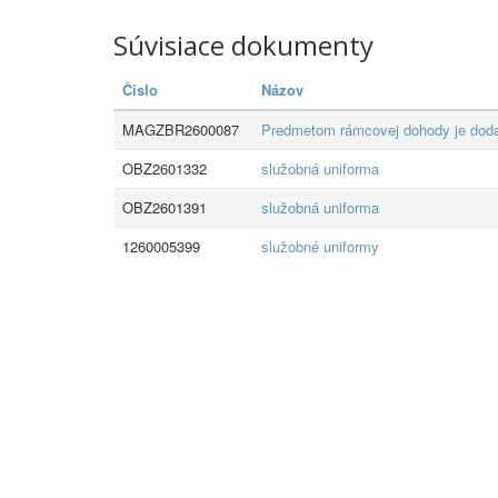
Súvisiace dokumenty
Číslo
Názov
MAGZBR2600087
Predmetom rámcovej dohody je dodan
OBZ2601332
služobná uniforma
OBZ2601391
služobná uniforma
1260005399
služobné uniformy