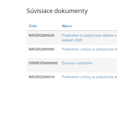
Súvisiace dokumenty
Číslo
Názov
MAGDG2600245
Predmetom je poskytnutie dotácie na
podujatí 2026
MAGDG2500093
Predmetom zmluvy je poskytnutie dot
OSKBOZ00000002
Zmluva o výpožičke
MAGDG2300218
Predmetom zmluvy je poskytnutie dot