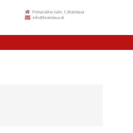
Primaciálne nám. 1, Bratislava
info@bratislava.sk