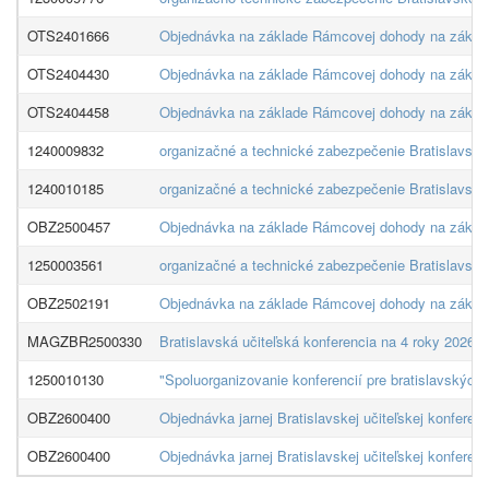
OTS2401666
Objednávka na základe Rámcovej dohody na zákazku 
OTS2404430
Objednávka na základe Rámcovej dohody na zákazku "
OTS2404458
Objednávka na základe Rámcovej dohody na zákazku 
1240009832
organizačné a technické zabezpečenie Bratislavskej
1240010185
organizačné a technické zabezpečenie Bratislavskej
OBZ2500457
Objednávka na základe Rámcovej dohody na zákazku 
1250003561
organizačné a technické zabezpečenie Bratislavskej
OBZ2502191
Objednávka na základe Rámcovej dohody na zákazku "
MAGZBR2500330
Bratislavská učiteľská konferencia na 4 roky 2026_
1250010130
"Spoluorganizovanie konferencií pre bratislavských 
OBZ2600400
Objednávka jarnej Bratislavskej učiteľskej konfer
OBZ2600400
Objednávka jarnej Bratislavskej učiteľskej konfer