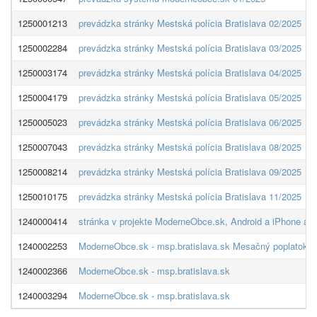
1250001213
prevádzka stránky Mestská polícia Bratislava 02/2025
1250002284
prevádzka stránky Mestská polícia Bratislava 03/2025
1250003174
prevádzka stránky Mestská polícia Bratislava 04/2025
1250004179
prevádzka stránky Mestská polícia Bratislava 05/2025
1250005023
prevádzka stránky Mestská polícia Bratislava 06/2025
1250007043
prevádzka stránky Mestská polícia Bratislava 08/2025
1250008214
prevádzka stránky Mestská polícia Bratislava 09/2025
1250010175
prevádzka stránky Mestská polícia Bratislava 11/2025
1240000414
stránka v projekte ModerneObce.sk, Android a iPhone apl
1240002253
ModerneObce.sk - msp.bratislava.sk Mesačný poplatok z
1240002366
ModerneObce.sk - msp.bratislava.sk
1240003294
ModerneObce.sk - msp.bratislava.sk