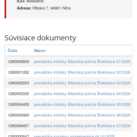
IČO:
46483608
Adresa:
Hlboká 7, 94901 Nitra
Súvisiace dokumenty
Číslo
Názov
1260000600
prevádzka stránky Mestská polícia Bratislava 01/2026
1260001352
prevádzka stránky Mestská polícia Bratislava 02/2026
1260002553
prevádzka stránky Mestská polícia Bratislava 03/2026
1260003330
prevádzka stránky Mestská polícia Bratislava 04/2026
1260004405
prevádzka stránky Mestská polícia Bratislava 05/2026
1260005463
prevádzka stránky Mestská polícia Bratislava 06/2026
1260006457
prevádzka stránky Mestská polícia Bratislava 07/2026
1250000547
prevádzka systému moderneobce.sk 01/2025