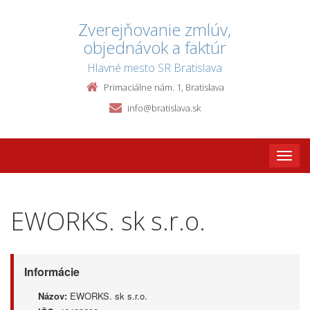
Zverejňovanie zmlúv,
objednávok a faktúr
Hlavné mesto SR Bratislava
Primaciálne nám. 1, Bratislava
info@bratislava.sk
Toggle
naviga
EWORKS. sk s.r.o.
Informácie
Názov:
EWORKS. sk s.r.o.