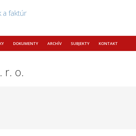
 a faktúr
KY
DOKUMENTY
ARCHÍV
SUBJEKTY
KONTAKT
 r. o.