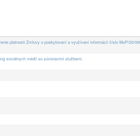
enie platnosti Zmluvy o poskytovaní a využívaní informácií číslo MsP/20/00
ng sociálnych médií so súvisiacimi službami.