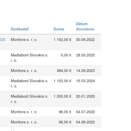
Dátum
Dodávateľ
Suma
doručenia
025
Monitora s. r. o.
1 152,00 €
30.06.2022
Mediabord Slovakia s.
0,00 €
28.05.2025
r. o.
Monitora s. r. o.
384,00 €
14.09.2023
Mediabord Slovakia s.
1 152,00 €
15.03.2024
r. o.
Mediabord Slovakia s.
1 200,00 €
20.01.2025
r. o.
Monitora s. r. o.
96,00 €
04.07.2022
Monitora s. r. o.
96,00 €
04.08.2022