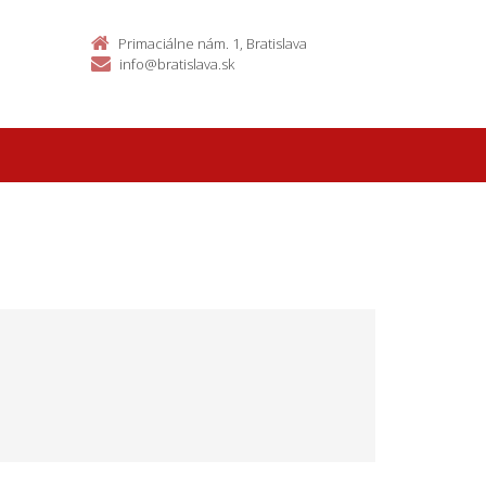
Primaciálne nám. 1, Bratislava
info@bratislava.sk