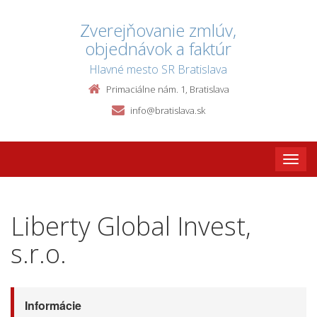
Zverejňovanie zmlúv,
objednávok a faktúr
Hlavné mesto SR Bratislava
Primaciálne nám. 1, Bratislava
info@bratislava.sk
Toggle
naviga
Liberty Global Invest,
s.r.o.
Informácie