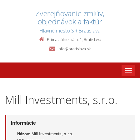
Zverejňovanie zmlúv,
objednávok a faktúr
Hlavné mesto SR Bratislava
Primaciálne nám. 1, Bratislava
info@bratislava.sk
Toggle
naviga
Mill Investments, s.r.o.
Informácie
Názov:
Mill Investments, s.r.o.