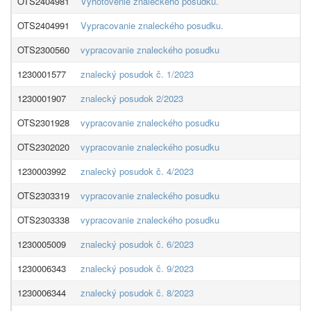
OTS2404981
Vyhotovenie znaleckého posudku.
OTS2404991
Vypracovanie znaleckého posudku.
OTS2300560
vypracovanie znaleckého posudku
1230001577
znalecký posudok č. 1/2023
1230001907
znalecký posudok 2/2023
OTS2301928
vypracovanie znaleckého posudku
OTS2302020
vypracovanie znaleckého posudku
1230003992
znalecký posudok č. 4/2023
OTS2303319
vypracovanie znaleckého posudku
OTS2303338
vypracovanie znaleckého posudku
1230005009
znalecký posudok č. 6/2023
1230006343
znalecký posudok č. 9/2023
1230006344
znalecký posudok č. 8/2023