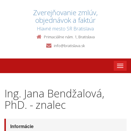
Zverejňovanie zmlúv,
objednávok a faktúr
Hlavné mesto SR Bratislava
Primaciálne nám. 1, Bratislava
info@bratislava.sk
Toggle
naviga
Ing. Jana Bendžalová,
PhD. - znalec
Informácie