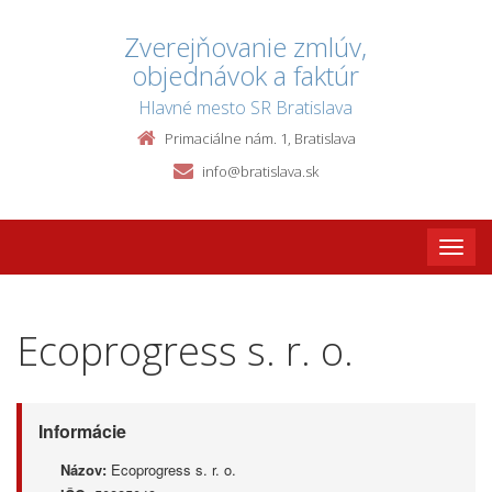
Zverejňovanie zmlúv,
objednávok a faktúr
Hlavné mesto SR Bratislava
Primaciálne nám. 1, Bratislava
info@bratislava.sk
Toggle
naviga
Ecoprogress s. r. o.
Informácie
Názov:
Ecoprogress s. r. o.