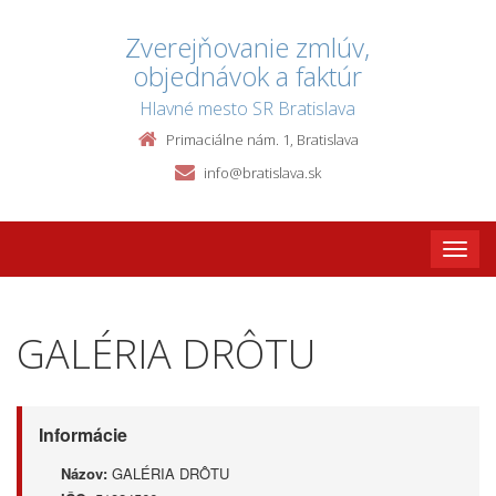
Zverejňovanie zmlúv,
objednávok a faktúr
Hlavné mesto SR Bratislava
Primaciálne nám. 1, Bratislava
info@bratislava.sk
Toggle
naviga
GALÉRIA DRÔTU
Informácie
Názov:
GALÉRIA DRÔTU