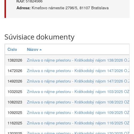
IČO:
51824566
Adresa:
Kmeťovo námestie 2796/5, 81107 Bratislava
Súvisiace dokumenty
Číslo
Názov
1382026
Zmluva o nájme priestoru - Krátkodobý nájom 138/2026 O.Z. G
1472026
Zmluva o nájme priestoru - Krátkodobý nájom 147/2026 O.Z. G
1492026
Zmluva o nájme priestoru - Krátkodobý nájom 147/2026 O.Z. G
1032025
Zmluva o nájme priestoru - Krátkodobý nájom 103/2025 OZ Galé
1082023
Zmluva o nájme priestoru - Krátkodobý nájom 108/2023 OZ Gal
1092025
Zmluva o nájme priestoru - Krátkodobý nájom 109/2025 OZ Gal
1162025
Zmluva o nájme priestoru - Krátkodobý nájom 116/2025 OZ Galé
1202025
Zmluva o nájme priestoru - Krátkodobý nájom 120/2025 OZ Gal