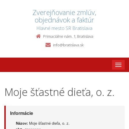
Zverejňovanie zmlúv,
objednávok a faktúr
Hlavné mesto SR Bratislava
Primaciálne nám. 1, Bratislava
info@bratislava.sk
Toggle
naviga
Moje šťastné dieťa, o. z.
Informácie
Názov:
Moje šťastné dieťa, o. z.