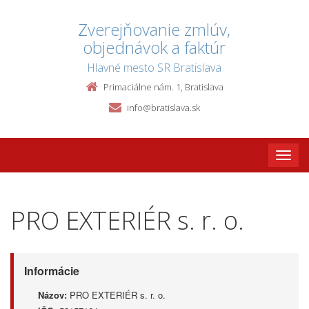
Zverejňovanie zmlúv,
objednávok a faktúr
Hlavné mesto SR Bratislava
Primaciálne nám. 1, Bratislava
info@bratislava.sk
Toggle
naviga
PRO EXTERIÉR s. r. o.
Informácie
Názov:
PRO EXTERIÉR s. r. o.