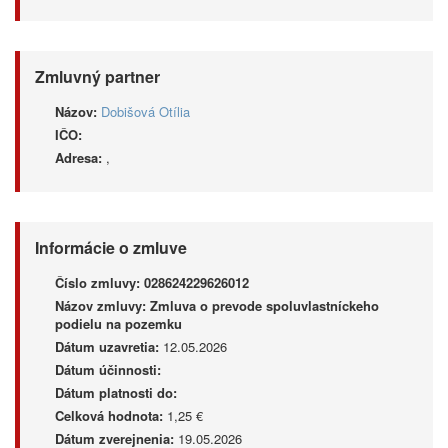
Zmluvný partner
Názov:
Dobišová Otília
IČO:
Adresa:
,
Informácie o zmluve
Číslo zmluvy:
028624229626012
Názov zmluvy:
Zmluva o prevode spoluvlastníckeho
podielu na pozemku
Dátum uzavretia:
12.05.2026
Dátum účinnosti:
Dátum platnosti do:
Celková hodnota:
1,25 €
Dátum zverejnenia:
19.05.2026