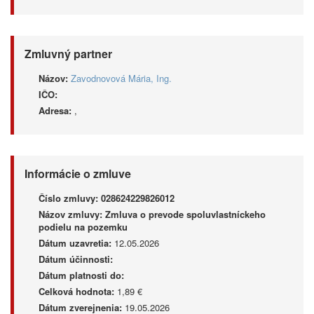
Zmluvný partner
Názov:
Zavodnovová Mária, Ing.
IČO:
Adresa:
,
Informácie o zmluve
Číslo zmluvy:
028624229826012
Názov zmluvy:
Zmluva o prevode spoluvlastníckeho
podielu na pozemku
Dátum uzavretia:
12.05.2026
Dátum účinnosti:
Dátum platnosti do:
Celková hodnota:
1,89 €
Dátum zverejnenia:
19.05.2026