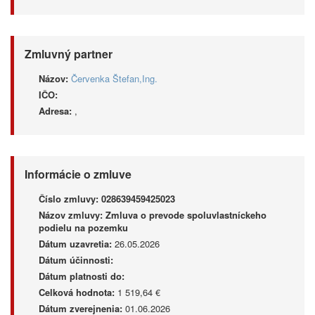
Zmluvný partner
Názov:
Červenka Štefan,Ing.
IČO:
Adresa:
,
Informácie o zmluve
Číslo zmluvy:
028639459425023
Názov zmluvy:
Zmluva o prevode spoluvlastníckeho
podielu na pozemku
Dátum uzavretia:
26.05.2026
Dátum účinnosti:
Dátum platnosti do:
Celková hodnota:
1 519,64 €
Dátum zverejnenia:
01.06.2026