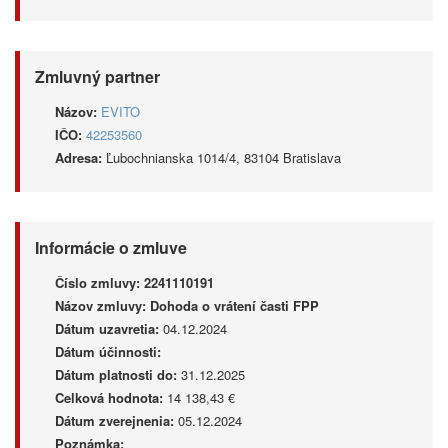
Zmluvný partner
Názov:
EVITO
IČO:
42253560
Adresa:
Ľubochnianska 1014/4, 83104 Bratislava
Informácie o zmluve
Číslo zmluvy:
2241110191
Názov zmluvy:
Dohoda o vrátení časti FPP
Dátum uzavretia:
04.12.2024
Dátum účinnosti:
Dátum platnosti do:
31.12.2025
Celková hodnota:
14 138,43 €
Dátum zverejnenia:
05.12.2024
Poznámka: