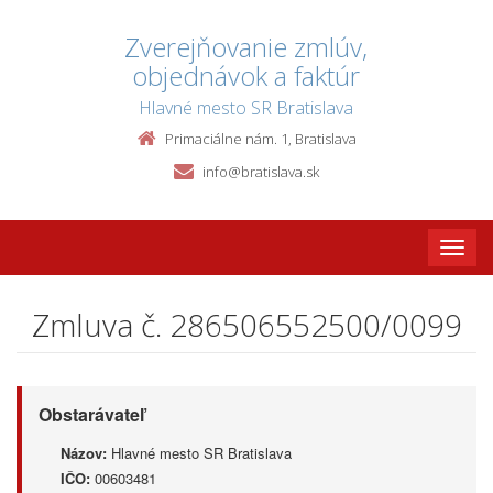
Zverejňovanie zmlúv,
objednávok a faktúr
Hlavné mesto SR Bratislava
Primaciálne nám. 1, Bratislava
info@bratislava.sk
Toggle
naviga
Zmluva č. 286506552500/0099
Obstarávateľ
Názov:
Hlavné mesto SR Bratislava
IČO:
00603481