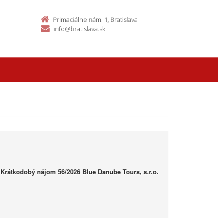
Primaciálne nám. 1, Bratislava
info@bratislava.sk
 Krátkodobý nájom 56/2026 Blue Danube Tours, s.r.o.