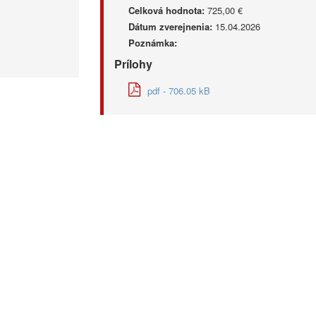
Celková hodnota:
725,00 €
Dátum zverejnenia:
15.04.2026
Poznámka:
Prílohy
pdf - 706.05 kB