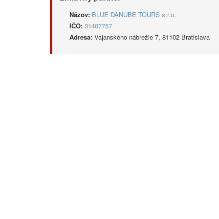
Názov:
BLUE DANUBE TOURS s.r.o.
IČO:
31407757
Adresa:
Vajanského nábrežie 7, 81102 Bratislava