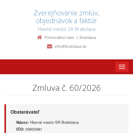
Zverejňovanie zmlúv,
objednávok a faktúr
Hlavné mesto SR Bratislava
Primaciálne nám. 1, Bratislava
info@bratislava.sk
Toggle
naviga
Zmluva č. 60/2026
Obstarávateľ
Názov:
Hlavné mesto SR Bratislava
IČO:
00603481